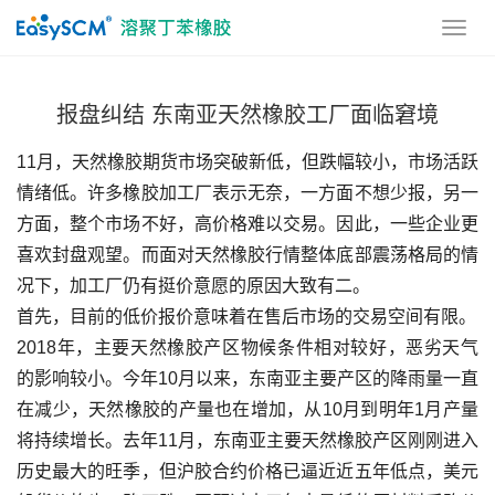
报盘纠结 东南亚天然橡胶工厂面临窘境
11月，天然橡胶期货市场突破新低，但跌幅较小，市场活跃
情绪低。许多橡胶加工厂表示无奈，一方面不想少报，另一
方面，整个市场不好，高价格难以交易。因此，一些企业更
喜欢封盘观望。而面对天然橡胶行情整体底部震荡格局的情
况下，加工厂仍有挺价意愿的原因大致有二。
首先，目前的低价报价意味着在售后市场的交易空间有限。
2018年，主要天然橡胶产区物候条件相对较好，恶劣天气
的影响较小。今年10月以来，东南亚主要产区的降雨量一直
在减少，天然橡胶的产量也在增加，从10月到明年1月产量
将持续增长。去年11月，东南亚主要天然橡胶产区刚刚进入
历史最大的旺季，但沪胶合约价格已逼近近五年低点，美元