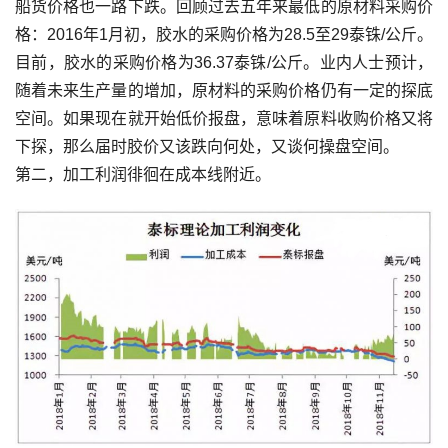
船货价格也一路下跌。回顾过去五年来最低的原材料采购价
格：2016年1月初，胶水的采购价格为28.5至29泰铢/公斤。
目前，胶水的采购价格为36.37泰铢/公斤。业内人士预计，
随着未来生产量的增加，原材料的采购价格仍有一定的探底
空间。如果现在就开始低价报盘，意味着原料收购价格又将
下探，那么届时胶价又该跌向何处，又谈何操盘空间。
第二，加工利润徘徊在成本线附近。