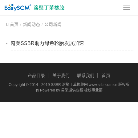
首页
新闻动态
公司新闻
奇美SSBR助力绿色轮胎发展加速
产品目录
关于我们
联系我们
首页
Copyright © 2014 - 2019 SSBR
溶聚丁苯橡胶
网 www.ssbr.com.cn 版权所
有 Powered by 易采通供应链 橡胶事业部