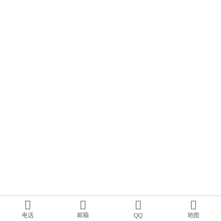
电话
邮箱
QQ
地图