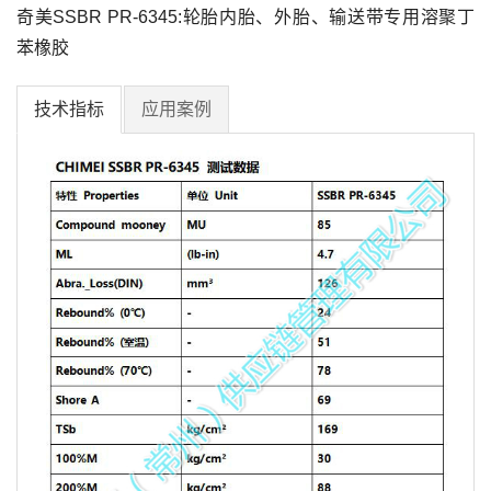
奇美SSBR PR-6345:轮胎内胎、外胎、输送带专用溶聚丁
苯橡胶
技术指标
应用案例