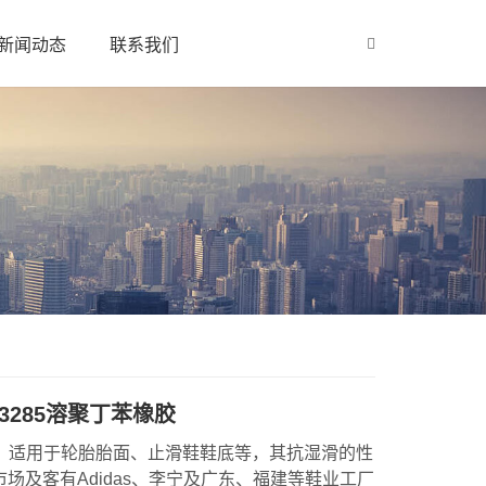
新闻动态
联系我们
R-3285溶聚丁苯橡胶
285，适用于轮胎胎面、止滑鞋鞋底等，其抗湿滑的性
场及客有Adidas、李宁及广东、福建等鞋业工厂